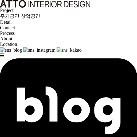
Project
주거공간
상업공간
Detail
Contact
Process
About
Location