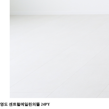
영도 센트럴에일린의뜰 24PY