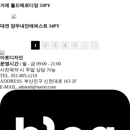
거제 월드메르디앙 33PY
대연 양우내안애퍼스트 34PY
2
3
4
5
1
아토디자인
운영시간
i 월 - 금 09:00 - 21:00
사전예약 시 주말 상담 가능
TEL. 051-805-1219
ADDRESS. 부산진구 신천대로 163 2F
E-MAIL. attotorii@naver.com