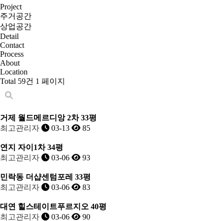
Project
주거공간
상업공간
Detail
Contact
Process
About
Location
Total 59건
1 페이지
거제 월드메르디앙 2차 33평
최고관리자
03-13
85
연지 자이1차 34평
최고관리자
03-06
93
민락동 더샵센텀포레 33평
최고관리자
03-06
83
대연 힐스테이트푸르지오 40평
최고관리자
03-06
90